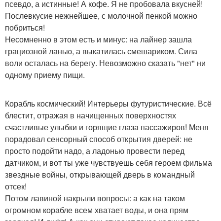
псевдо, а истинные! А кофе. Я не пробовала вкусней!
Послевкусие нежнейшее, с молочной пенкой можно
побриться!
Несомненно в этом есть и минус: на лайнер зашла
грациозной ланью, а выкатилась смешариком. Сила
воли осталась на берегу. Невозможно сказать "нет" ни
одному приему пищи.
Корабль космический! Интерьеры футуристические. Всё
блестит, отражая в начищенных поверхностях
счастливые улыбки и горящие глаза пассажиров! Меня
порадовал сенсорный способ открытия дверей: не
просто подойти надо, а ладонью провести перед
датчиком, и вот ты уже чувствуешь себя героем фильма
звездные войны, открывающей дверь в командный
отсек!
Потом лавиной накрыли вопросы: а как на таком
огромном корабле всем хватает воды, и она прям