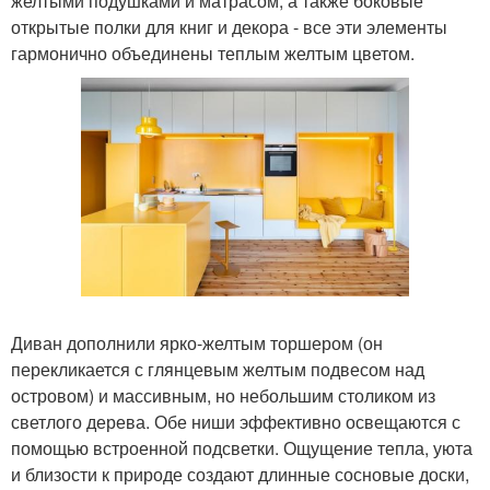
желтыми подушками и матрасом, а также боковые
открытые полки для книг и декора - все эти элементы
гармонично объединены теплым желтым цветом.
Диван дополнили ярко-желтым торшером (он
перекликается с глянцевым желтым подвесом над
островом) и массивным, но небольшим столиком из
светлого дерева. Обе ниши эффективно освещаются с
помощью встроенной подсветки. Ощущение тепла, уюта
и близости к природе создают длинные сосновые доски,