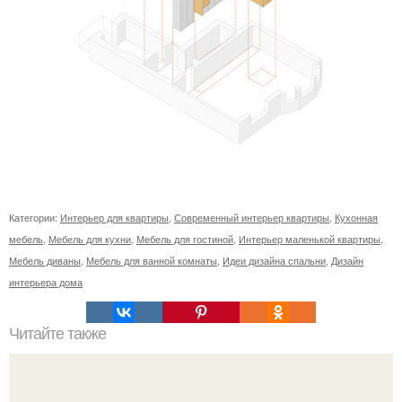
Категории:
Интерьер для квартиры
,
Современный интерьер квартиры
,
Кухонная
мебель
,
Мебель для кухни
,
Мебель для гостиной
,
Интерьер маленькой квартиры
,
Мебель диваны
,
Мебель для ванной комнаты
,
Идеи дизайна спальни
,
Дизайн
интерьера дома
Читайте также