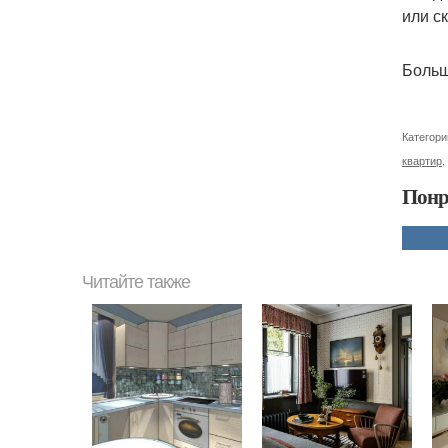
или с
Больш
Категори
квартир
,
Понр
Читайте также