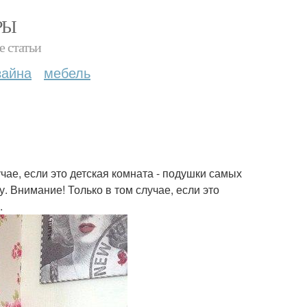
РЫ
е статьи
зайна
мебель
чае, если это детская комната - подушки самых
. Внимание! Только в том случае, если это
.