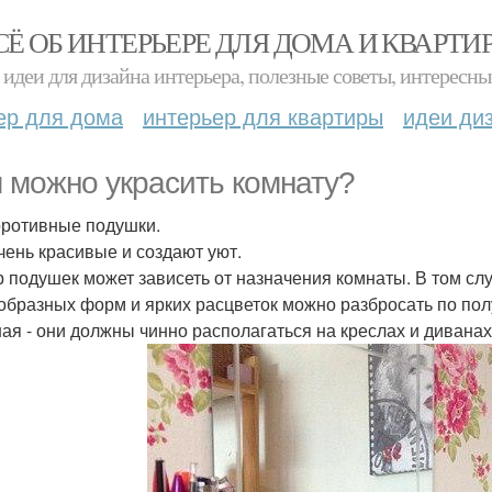
СЁ ОБ ИНТЕРЬЕРЕ ДЛЯ ДОМА И КВАРТИ
идеи для дизайна интерьера, полезные советы, интересны
ер для дома
интерьер для квартиры
идеи ди
 можно украсить комнату?
оротивные подушки.
чень красивые и создают уют.
 подушек может зависеть от назначения комнаты. В том слу
образных форм и ярких расцветок можно разбросать по полу
ная - они должны чинно располагаться на креслах и диванах