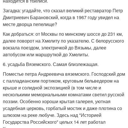
находится в тбилиси.
Загадка: угадайте, что сказал великий реставратор Петр
Дмитриевич Барановский, когда в 1967 году увидел на
месте дворца пепелище?
Как добраться: от Москвы по минскому шоссе до 231 км,
далее поворот на Хмелиту по указателю. С белорусского
вокзала поездом, электричкой до Вязьмы, далее
автобусом или маршруткой до Хмелиты.
6. усадьба Вяземского. Самая близлежащая.
Поместье петра Андреевича вяземского. Господский дом
с палладианским портиком, круговым бельведером на
крыше и солидной экспозицией (в том числе и
несколькими мемориальными комнатами светил русской
поэзии. Особенно хороши крытая галерея, уютная
усадебная церковь, горбатый мостик и даже плотина со
шлюзом на реке любуче. Здесь над "Историей
Государства Российского" целых 14 лет работал