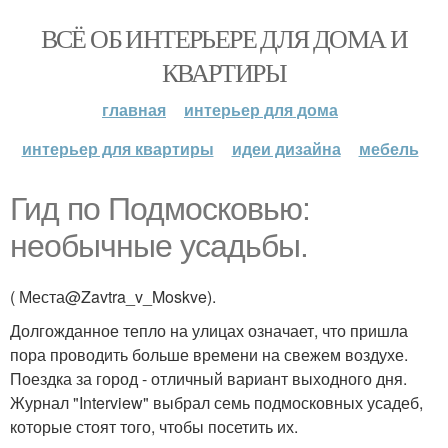
ВСЁ ОБ ИНТЕРЬЕРЕ ДЛЯ ДОМА И
КВАРТИРЫ
главная
интерьер для дома
интерьер для квартиры
идеи дизайна
мебель
Гид по Подмосковью:
необычные усадьбы.
( Места@Zavtra_v_Moskve).
Долгожданное тепло на улицах означает, что пришла
пора проводить больше времени на свежем воздухе.
Поездка за город - отличный вариант выходного дня.
Журнал "Interview" выбрал семь подмосковных усадеб,
которые стоят того, чтобы посетить их.