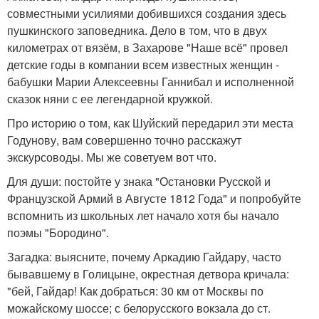
совместными усилиями добившихся создания здесь
пушкинского заповедника. Дело в том, что в двух
километрах от вязём, в Захарове "Наше всё" провел
детские годы в компании всем известных женщин -
бабушки Марии Алексеевны Ганнибал и исполненной
сказок няни с ее легендарной кружкой.
Про историю о том, как Шуйский передарил эти места
Годунову, вам совершенно точно расскажут
экскурсоводы. Мы же советуем вот что.
Для души: постойте у знака "Остановки Русской и
Французской Армий в Августе 1812 Года" и попробуйте
вспомнить из школьных лет начало хотя бы начало
поэмы "Бородино".
Загадка: выясните, почему Аркадию Гайдару, часто
бывавшему в Голицыне, окрестная детвора кричала:
"бей, Гайдар! Как добраться: 30 км от Москвы по
можайскому шоссе; с белорусского вокзала до ст.