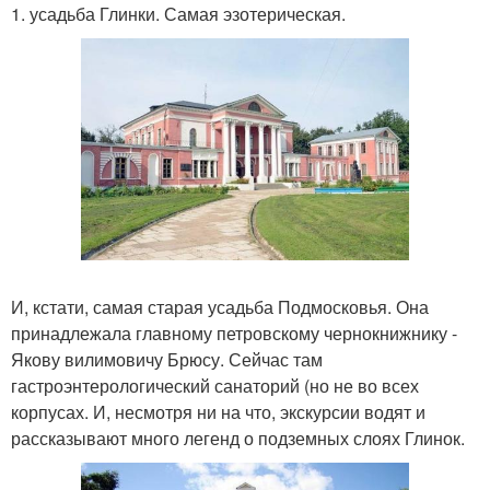
1. усадьба Глинки. Самая эзотерическая.
И, кстати, самая старая усадьба Подмосковья. Она
принадлежала главному петровскому чернокнижнику -
Якову вилимовичу Брюсу. Сейчас там
гастроэнтерологический санаторий (но не во всех
корпусах. И, несмотря ни на что, экскурсии водят и
рассказывают много легенд о подземных слоях Глинок.