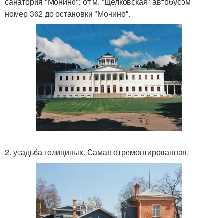
санатория "Монино"; от м. "щелковская" автобусом
номер 362 до остановки "Монино".
2. усадьба голициных. Самая отремонтированная.