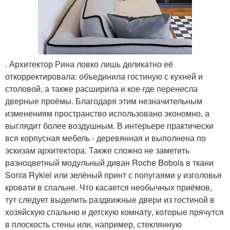
. Архитектор Рина ловко лишь деликатно её
откорректировала: объединила гостиную с кухней и
столовой, а также расширила и кое-где перенесла
дверные проёмы. Благодаря этим незначительным
изменениям пространство использовано экономно, а
выглядит более воздушным. В интерьере практически
вся корпусная мебель - деревянная и выполнена по
эскизам архитектора. Также сложно не заметить
разноцветный модульный диван Roche Bobois в ткани
Sonia Rykiel или зелёный принт с попугаями у изголовья
кровати в спальне. Что касается необычных приёмов,
тут следует выделить раздвижные двери из гостиной в
хозяйскую спальню и детскую комнату, которые прячутся
в плоскость стены или, например, стеклянную