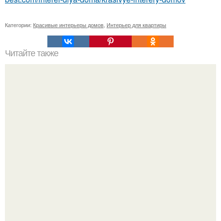
Категории:
Красивые интерьеры домов
,
Интерьер для квартиры
Читайте также
15 мест, где можно бесплатно почитать книги.