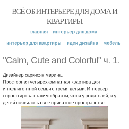
ВСЁ ОБ ИНТЕРЬЕРЕ ДЛЯ ДОМА И
КВАРТИРЫ
главная
интерьер для дома
интерьер для квартиры
идеи дизайна
мебель
"Calm, Cute and Colorful" ч. 1.
Дизайнер саркисян марина.
Просторная четырехкомнатная квартира для
интеллигентной семьи с тремя детьми. Интерьер
спроектирован таким образом, что и у родителей, и у
детей появилось свое приватное пространство.