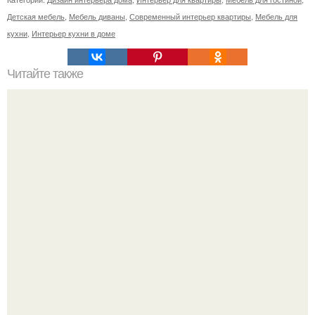
Детская мебель
,
Мебель диваны
,
Современный интерьер квартиры
,
Мебель для
кухни
,
Интерьер кухни в доме
Читайте также
Топ - 5 современных идей для дома своими руками.