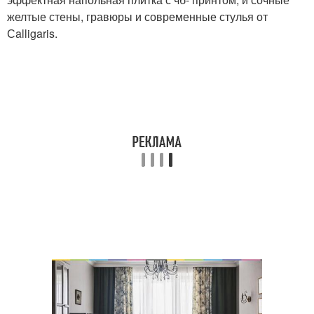
желтые стены, гравюры и современные стулья от
Сalligaris.