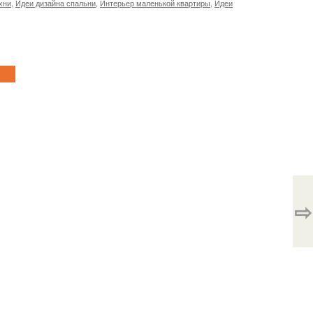
хни
,
Идеи дизайна спальни
,
Интерьер маленькой квартиры
,
Идеи
⇨