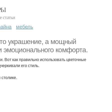
РЫ
е статьи
зайна
мебель
осто украшение, а мощный
 и эмоционального комфорта.
и. Вот как правильно использовать цветочные
черкивали его стиль.
 столике.