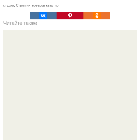
студии
,
Стили интерьеров квартир
Читайте также
Ваза из бутылки. Приступаем к уроку