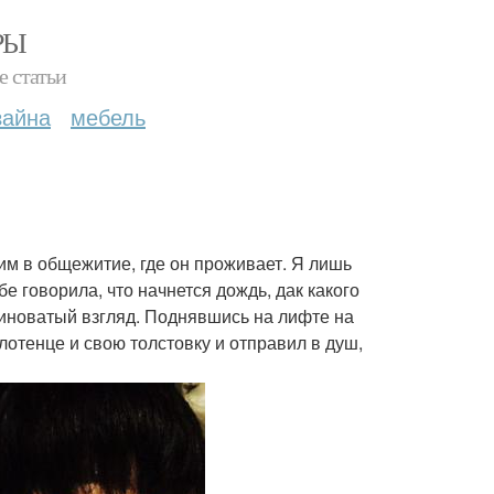
РЫ
е статьи
зайна
мебель
дим в общежитие, где он проживает. Я лишь
е говорила, что начнется дождь, дак какого
 виноватый взгляд. Поднявшись на лифте на
лотенце и свою толстовку и отправил в душ,