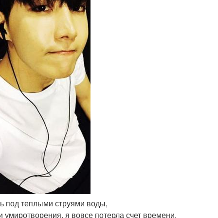
ь под теплыми струями воды,
умиротворения, я вовсе потерла счет времени.