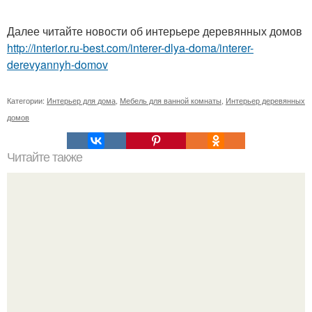
Далее читайте новости об интерьере деревянных домов
http://interior.ru-best.com/interer-dlya-doma/interer-
derevyannyh-domov
Категории:
Интерьер для дома
,
Мебель для ванной комнаты
,
Интерьер деревянных
домов
Читайте также
Ванна из дерева - модно, экологично и очень дорого.