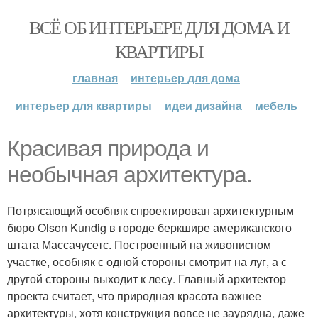
ВСЁ ОБ ИНТЕРЬЕРЕ ДЛЯ ДОМА И
КВАРТИРЫ
главная
интерьер для дома
интерьер для квартиры
идеи дизайна
мебель
Красивая природа и
необычная архитектура.
Потрясающий особняк спроектирован архитектурным
бюро Olson Kundig в городе беркшире американского
штата Массачусетс. Построенный на живописном
участке, особняк с одной стороны смотрит на луг, а с
другой стороны выходит к лесу. Главный архитектор
проекта считает, что природная красота важнее
архитектуры, хотя конструкция вовсе не заурядна, даже