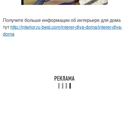
Получите больше информации об интерьере для дома
тут
http://interior.ru-best.com/interer-dlya-doma/interer-dlya-
doma