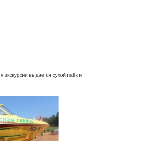
мя экскурсии выдается сухой паёк и