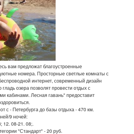
десь вам предложат благоустроенные
уютные номера. Просторные светлые комнаты с
 беспроводной интернет, современный дизайн
 гладь озера позволят провести отдых с
и кабинами. Лесная гавань" предоставит
оздоровиться.
 с - Петербурга до базы отдыха - 470 км.
ней/9 ночей:
; 12. 08-21. 08;.
егории "Стандарт" - 20 руб.