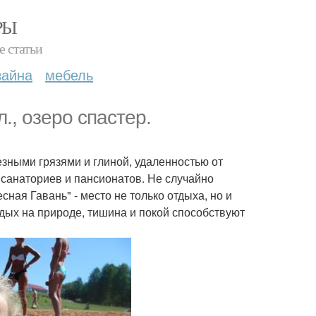
РЫ
е статьи
зайна
мебель
., озеро спастер.
езными грязями и глиной, удаленностью от
санаториев и пансионатов. Не случайно
ная Гавань" - место не только отдыха, но и
тдых на природе, тишина и покой способствуют