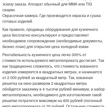
эскизу заказа. Аппарат обычный для MMA или TIG
сварки.
Окрасочная камера. Где производится окраска и сушка
готовых изделий.
Как правило, продавцы оборудования для кузнечного
цеха бесплатно консультируют и предоставляют
необходимое сопровождение (необходимые документы,
бизнес-план) для открытия цеха холодной ковки.
Рентабельность кузнечного цеха легко 300% от
стоимости используемого металлопроката достигает. Так
как традиционно сложилось, что стоимость кованного
изделия измеряется в квадратных метрах, и начинается
от 2 000 рублей за квадратный метр. Так, кованная
решетка на окно размером 2 квадратных метра
обойдется заказчику в 4 тысячи рублей минимум, а набор
металлопроката, необходимого для изготовления такой
решетки потратится максимум на 400 рублей (погонный
метр металлопроката от 30 рублей. Остальную стоимость