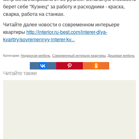
берет себе "Кузнец" за работу и расходники - краска,
сварка, работа на станках.
Читайте далее новости о современном интерьере
квартиры
http://interior.ru-best.com/interer-dlya-
kvartiry/sovremennyy-interer-kv...
Категории:
Недорогая мебель
,
Современный интерьер квартиры
,
Дешевая мебель
Читайте также
Как легко открыть любой домофон.