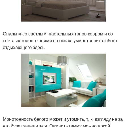
Спальня со светлым, пастельных тонов ковром и со
светлых тонов тканями на окнах, умиротворит любого
отдыхающего здесь.
Монотонность белого может и утомить, т. к. взгляду не за
что будет зацепиться. Оживить гамму можно яркой