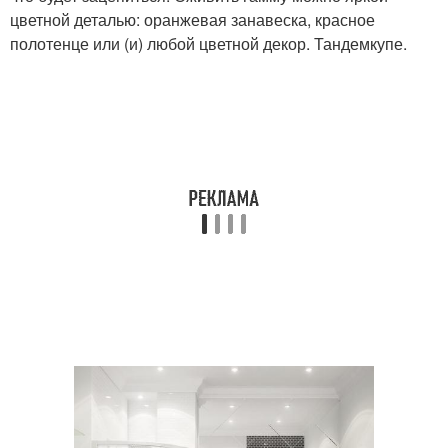
цветной деталью: оранжевая занавеска, красное
полотенце или (и) любой цветной декор. Тандемкупе.