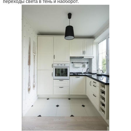
переходы света в тень и наоборот.