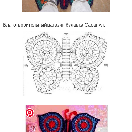
Благотворительныймагазин булавка Сарапул.