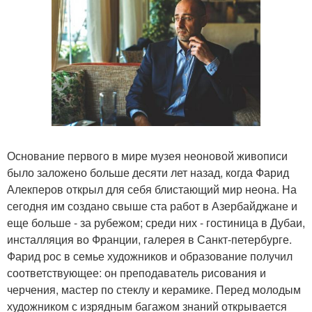
Основание первого в мире музея неоновой живописи
было заложено больше десяти лет назад, когда Фарид
Алекперов открыл для себя блистающий мир неона. На
сегодня им создано свыше ста работ в Азербайджане и
еще больше - за рубежом; среди них - гостиница в Дубаи,
инсталляция во Франции, галерея в Санкт-петербурге.
Фарид рос в семье художников и образование получил
соответствующее: он преподаватель рисования и
черчения, мастер по стеклу и керамике. Перед молодым
художником с изрядным багажом знаний открывается