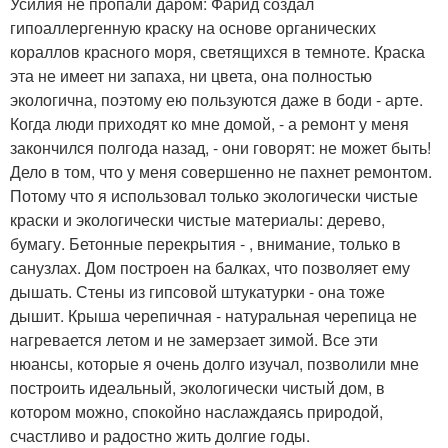
Усилия не пропали даром: Фарид создал
гипоаллергенную краску на основе органических
кораллов красного моря, светящихся в темноте. Краска
эта не имеет ни запаха, ни цвета, она полностью
экологична, поэтому ею пользуются даже в боди - арте.
Когда люди приходят ко мне домой, - а ремонт у меня
закончился полгода назад, - они говорят: не может быть!
Дело в том, что у меня совершенно не пахнет ремонтом.
Потому что я использовал только экологически чистые
краски и экологически чистые материалы: дерево,
бумагу. Бетонные перекрытия - , внимание, только в
санузлах. Дом построен на балках, что позволяет ему
дышать. Стены из гипсовой штукатурки - она тоже
дышит. Крыша черепичная - натуральная черепица не
нагревается летом и не замерзает зимой. Все эти
нюансы, которые я очень долго изучал, позволили мне
построить идеальный, экологически чистый дом, в
котором можно, спокойно наслаждаясь природой,
счастливо и радостно жить долгие годы.