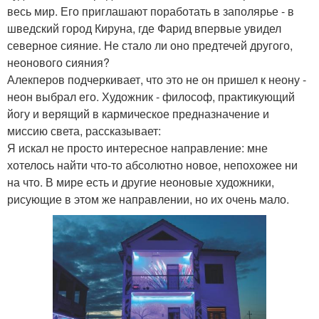
весь мир. Его приглашают поработать в заполярье - в
шведский город Кируна, где Фарид впервые увидел
северное сияние. Не стало ли оно предтечей другого,
неонового сияния?
Алекперов подчеркивает, что это не он пришел к неону -
неон выбрал его. Художник - философ, практикующий
йогу и верящий в кармическое предназначение и
миссию света, рассказывает:
Я искал не просто интересное направление: мне
хотелось найти что-то абсолютно новое, непохожее ни
на что. В мире есть и другие неоновые художники,
рисующие в этом же направлении, но их очень мало.