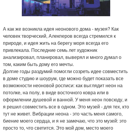
А как же возникла идея неонового дома - музея? Как
человек творческий, Алекперов всегда стремился к
природе, и идея жить на берегу моря всегда его
привлекала. Последние семь лет художник
анализировал, планировал, выверял и много думал о
том, каким быть дому его мечты.
Долгие годы раздумий помогли созреть идее совместить
в доме студию и шоурум, где можно будет показать все
возможности неоновой росписи: как выглядит неон на
потолке, на полу, в виде восточного ковра или в
оформлении душевой и ванной. У меня неон повсюду, и
я решил совместить все в одном. Это музей - для тех, кто
тут не живет. Вибрации неона - это часть меня самого,
биение моего сердца, и я не замечаю, что это музей: это
просто то, что светится. Это мой дом, место моего