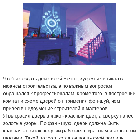
Чтобы создать дом своей мечты, художник вникал в
нюансы строительства, а по важным вопросам
обращался к профессионалам. Кроме того, в построении
комнат и схеме дверей он применил фэн-шуй, чем
привел в недоумение строителей и мастеров.
Я выкрасил дверь в ярко - красный цвет, а сверху нанес
золотые узоры. По фэн - шую, дверь должна быть
красная - приток энергии работает с красным и золотыми
цветами. Такой подход, когда делаешь свой дом или