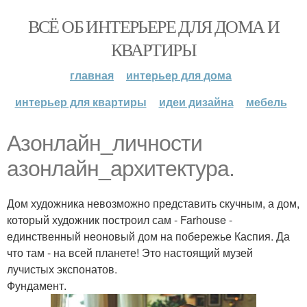
ВСЁ ОБ ИНТЕРЬЕРЕ ДЛЯ ДОМА И
КВАРТИРЫ
главная
интерьер для дома
интерьер для квартиры
идеи дизайна
мебель
Азонлайн_личности
азонлайн_архитектура.
Дом художника невозможно представить скучным, а дом,
который художник построил сам - Farhouse -
единственный неоновый дом на побережье Каспия. Да
что там - на всей планете! Это настоящий музей
лучистых экспонатов.
Фундамент.