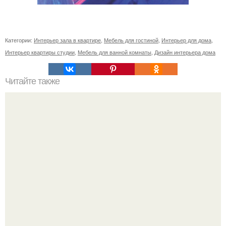
Категории:
Интерьер зала в квартире
,
Мебель для гостиной
,
Интерьер для дома
,
Интерьер квартиры студии
,
Мебель для ванной комнаты
,
Дизайн интерьера дома
Читайте также
Мы продолжаем давать советы, которые могут
пригодиться обладателям маленьких однокомнатных
квартир, квартир - студий и гостинок.