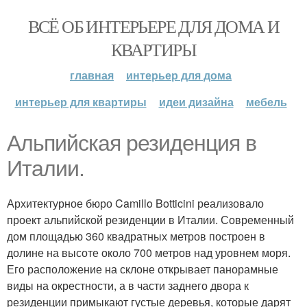
ВСЁ ОБ ИНТЕРЬЕРЕ ДЛЯ ДОМА И
КВАРТИРЫ
главная
интерьер для дома
интерьер для квартиры
идеи дизайна
мебель
Альпийская резиденция в
Италии.
Архитектурное бюро Camillo Botticini реализовало
проект альпийской резиденции в Италии. Современный
дом площадью 360 квадратных метров построен в
долине на высоте около 700 метров над уровнем моря.
Его расположение на склоне открывает панорамные
виды на окрестности, а в части заднего двора к
резиденции примыкают густые деревья, которые дарят