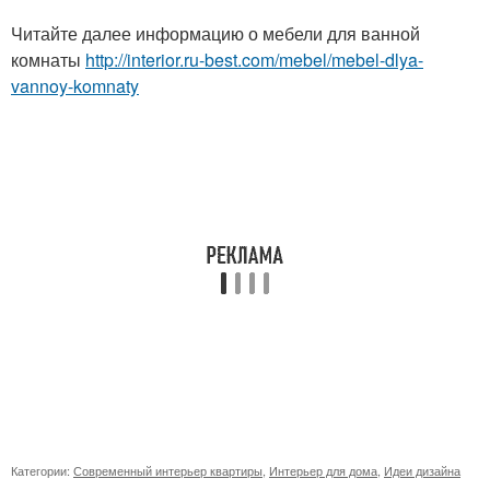
Читайте далее информацию о мебели для ванной
комнаты
http://interior.ru-best.com/mebel/mebel-dlya-
vannoy-komnaty
Категории:
Современный интерьер квартиры
,
Интерьер для дома
,
Идеи дизайна