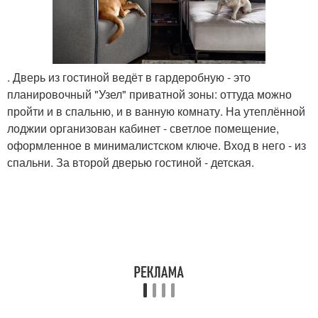
. Дверь из гостиной ведёт в гардеробную - это
планировочный "Узел" приватной зоны: оттуда можно
пройти и в спальню, и в ванную комнату. На утеплённой
лоджии организован кабинет - светлое помещение,
оформленное в минималистском ключе. Вход в него - из
спальни. За второй дверью гостиной - детская.