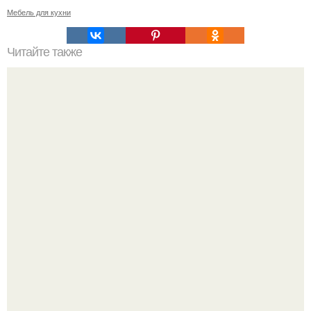
Мебель для кухни
Читайте также
Как правильно обрезать герань, чтобы она пышно цвела.