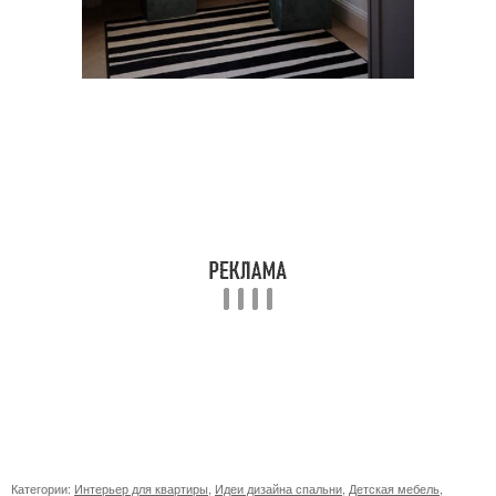
Категории:
Интерьер для квартиры
,
Идеи дизайна спальни
,
Детская мебель
,