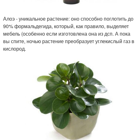
Алоэ - уникальное растение: оно способно поглотить до
90% формальдегида, который, как правило, выделяет
мебель (особенно если изготовлена она из дсп. А пока
вы спите, ночью растение преобразует углекислый газ в
кислород.