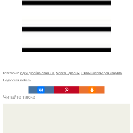
Категории:
Идеи дизайна спальни
,
Мебель диваны
,
Стили интерьеров квартир
,
Недорогая мебель
Читайте также