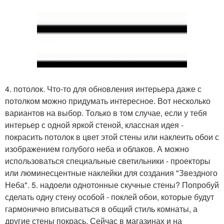
4. потолок. Что-то для обновления интерьера даже с
потолком можно придумать интересное. Вот несколько
вариантов на выбор. Только в том случае, если у тебя
интерьер с одной яркой стеной, классная идея -
покрасить потолок в цвет этой стены или наклеить обои с
изображением голубого неба и облаков. А можно
использоваться специальные светильники - проекторы
или люминесцентные наклейки для создания "Звездного
Неба". 5. надоели однотонные скучные стены? Попробуй
сделать одну стену особой - поклей обои, которые будут
гармонично вписываться в общий стиль комнаты, а
другие стены покрась. Сейчас в магазинах и на