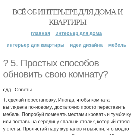
ВСЁ ОБ ИНТЕРЬЕРЕ ДЛЯ ДОМА И
КВАРТИРЫ
главная
интерьер для дома
интерьер для квартиры
идеи дизайна
мебель
? 5. Простых способов
обновить свою комнату?
сдд _Советы.
1. cделай перестановку. Иногда, чтобы комната
выглядела по-новому, достаточно просто переставить
мебель. Попробуй поменять местами кровать и тумбочку
или поставь на середину спальни столик, который стоял
у стены. Пролистай пару журналов и выясни, что модно