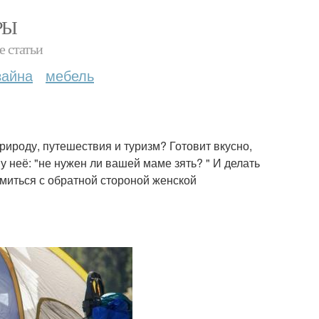
РЫ
е статьи
зайна
мебель
ироду, путешествия и туризм? Готовит вкусно,
 неё: "не нужен ли вашей маме зять? " И делать
миться с обратной стороной женской