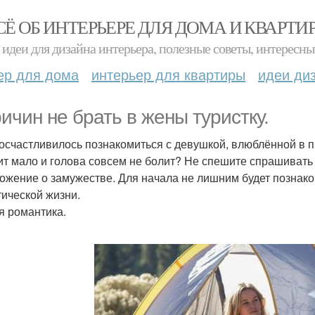
СЁ ОБ ИНТЕРЬЕРЕ ДЛЯ ДОМА И КВАРТИ
идеи для дизайна интерьера, полезные советы, интересны
ер для дома
интерьер для квартиры
идеи ди
ричин не брать в жены туристку.
осчастливилось познакомиться с девушкой, влюблённой в пр
ит мало и голова совсем не болит? Не спешите спрашивать у
ожение о замужестве. Для начала не лишним будет познако
тической жизни.
я романтика.