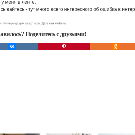
 у меня в ленте.
сывайтесь - тут много всего интересного об ошибка в интерь
и:
Интерьер для квартиры
,
Детская мебель
авилось? Поделитесь с друзьями!