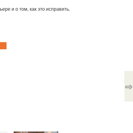
ере и о том, как это исправить.
⇨