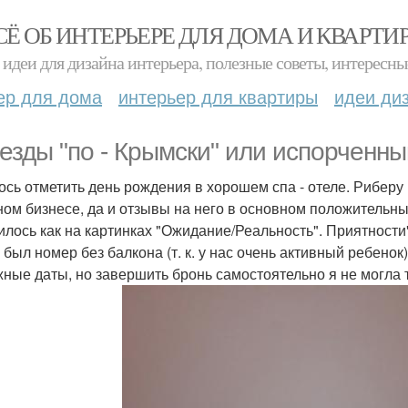
СЁ ОБ ИНТЕРЬЕРЕ ДЛЯ ДОМА И КВАРТИ
идеи для дизайна интерьера, полезные советы, интересны
ер для дома
интерьер для квартиры
идеи ди
везды "по - Крымски" или испорченны
ось отметить день рождения в хорошем спа - отеле. Риберу
ном бизнесе, да и отзывы на него в основном положительн
илось как на картинках "Ожидание/Реальность". Приятности
 был номер без балкона (т. к. у нас очень активный ребенок
жные даты, но завершить бронь самостоятельно я не могла т.