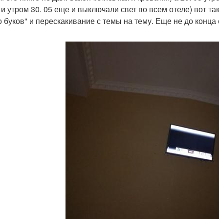
5 и утром 30. 05 еще и выключали свет во всем отеле) вот т
о буков" и перескакивание с темы на тему. Еще не до конца 