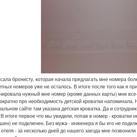
исала бронисту, которая начала предлагать мне номера бол
тных номеров уже не осталось. В итоге после того как я при
нировала нужный мне номер (кроме данных карты) мне все-т
ократно про необходимость детской кроватки напоминала. 
альном сайте там указана детская кроватка. Да и сотрудник
 В итоге первое что мы увидели, попав в номер - кроватки н
шен) не подключен. Без мужа - инженера я бы его не подклю
 отеля - за несколько дней до нашего заезда мне позвонили