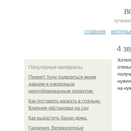
В
лучшие 
главная
интерь
4 з
Хотел
отель
Популярные материалы
получ
Привет! Хочу поделиться моим
нужен
давним и очередным
на ну
неопубликованным проектом.
Как поставить кровать в спальне.
Влияние обстановки на сон
Как вырастить банан дома.
Гардения. Великолепные