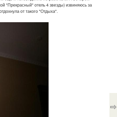
акой "Прекрасный" отель 4 звезды) извиняюсь за
отдохнула от такого "Отдыха".
⇨