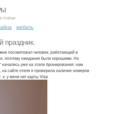
РЫ
е статьи
зайна
мебель
й праздник.
 мне посоветовал человек, работающий в
ые, поэтому ожидания были хорошими. Но
" начались уже на этапе бронирования: нам
), на сайте отеля я проверила наличие номеров
 к. у меня нет карты Visa