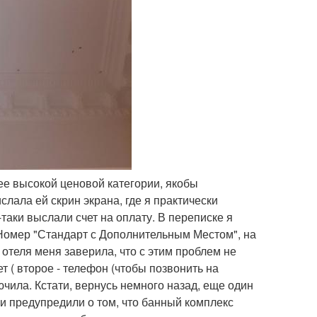
ее высокой ценовой категории, якобы
слала ей скрин экрана, где я практически
аки выслали счет на оплату. В переписке я
Номер "Стандарт с Дополнительным Местом", на
 отеля меня заверила, что с этим проблем не
ет ( второе - телефон (чтобы позвонить на
чила. Кстати, вернусь немного назад, еще один
 и предупредили о том, что банный комплекс