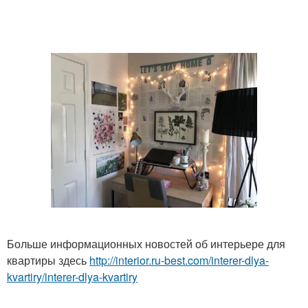
Больше информационных новостей об интерьере для
квартиры здесь
http://interior.ru-best.com/interer-dlya-
kvartiry/interer-dlya-kvartiry