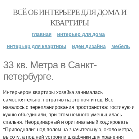
ВСЁ ОБ ИНТЕРЬЕРЕ ДЛЯ ДОМА И
КВАРТИРЫ
главная
интерьер для дома
интерьер для квартиры
идеи дизайна
мебель
33 кв. Метра в Санкт-
петербурге.
Интерьером квартиры хозяйка занималась
самостоятельно, потратив на это почти год. Все
началось с перепланирования пространства: гостиную и
кухню объединили, при этом немного уменьшилась
спальня. Неординарный и оригинальный ход: кровать
"Приподняли" над полом на значительную, около метра,
высоту, а под ней устроили шкафчики для хранения