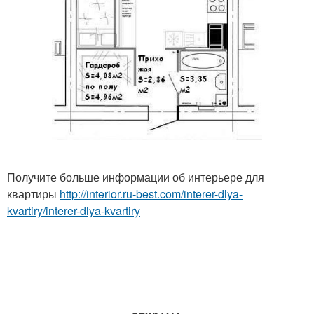
Получите больше информации об интерьере для
квартиры
http://interior.ru-best.com/interer-dlya-
kvartiry/interer-dlya-kvartiry