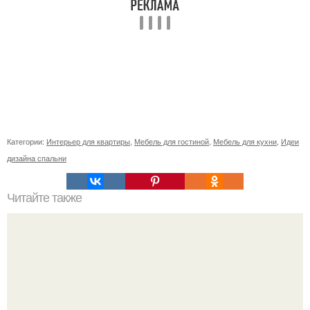
Категории:
Интерьер для квартиры
,
Мебель для гостиной
,
Мебель для кухни
,
Идеи
дизайна спальни
Читайте также