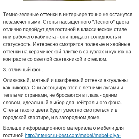
Темно-зеленые оттенки в интерьере точно не останутся
незамеченными. Стены насыщенного "Лесного" цвета
отлично подойдут для гостиной в классическом стиле
или рабочего кабинета - они придают солидность и
статусность. Интересно смотрятся полевые и хвойные
оттенки на керамической плитке в санузлах и кухнях на
контрасте со светлой сантехникой и стеклом.
3. отличный фон.
Оливковый, мятный и шалфеевый оттенки актуальны
как никогда. Они ассоциируются с летними лугами и
теплыми странами, не бросаются в глаза - одним
словом, идеальный выбор для нейтрального фона.
Стены такого цвета будут уместно смотреться и в
городской квартире, и в загородном доме.
Больше информационного материала о мебели для
гостиной
http://interior.ru-best.com/mebel/mebel-dlya-