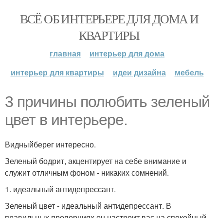
ВСЁ ОБ ИНТЕРЬЕРЕ ДЛЯ ДОМА И
КВАРТИРЫ
главная
интерьер для дома
интерьер для квартиры
идеи дизайна
мебель
3 причины полюбить зеленый
цвет в интерьере.
Видныйберег интересно.
Зеленый бодрит, акцентирует на себе внимание и
служит отличным фоном - никаких сомнений.
1. идеальный антидепрессант.
Зеленый цвет - идеальный антидепрессант. В
правильных пропорциях он настроит вас на спокойный