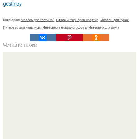
gostinoy
Категории:
Мебель для гостиной
,
Стили интерьеров квартир
,
Мебель для кухни
,
Интерьер для квартиры
,
Интерьер загородного дома
,
Интерьер для дома
Читайте также
Дизайн двухкомнатной квартиры - кошкин дом.