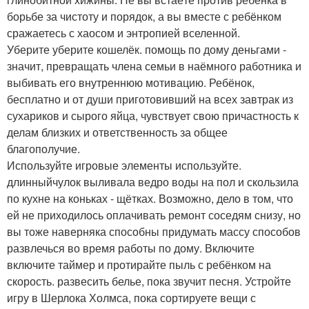
борьбе за чистоту и порядок, а вы вместе с ребёнком
сражаетесь с хаосом и энтропией вселенной.
Уберите уберите кошелёк. помощь по дому деньгами -
значит, превращать члена семьи в наёмного работника и
выбивать его внутреннюю мотивацию. Ребёнок,
бесплатно и от души приготовивший на всех завтрак из
сухариков и сырого яйца, чувствует свою причастность к
делам близких и ответственность за общее
благополучие.
Используйте игровые элементы используйте.
длинныйчулок выливала ведро воды на пол и скользила
по кухне на коньках - щётках. Возможно, дело в том, что
ей не приходилось оплачивать ремонт соседям снизу, но
вы тоже наверняка способны придумать массу способов
развлечься во время работы по дому. Включите
включите таймер и протирайте пыль с ребёнком на
скорость. развесить белье, пока звучит песня. Устройте
игру в Шерлока Холмса, пока сортируете вещи с