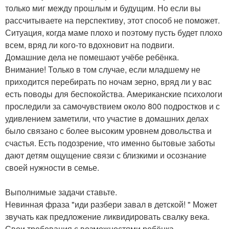
только миг между прошлым и будущим. Но если вы
рассчитываете на перспективу, этот способ не поможет.
Ситуация, когда маме плохо и поэтому пусть будет плохо
всем, вряд ли кого-то вдохновит на подвиги.
Домашние дела не помешают учёбе ребёнка.
Внимание! Только в том случае, если младшему не
приходится перебирать по ночам зерно, вряд ли у вас
есть поводы для беспокойства. Американские психологи
проследили за самочувствием около 800 подростков и с
удивлением заметили, что участие в домашних делах
было связано с более высоким уровнем довольства и
счастья. Есть подозрение, что именно бытовые заботы
дают детям ощущение связи с близкими и осознание
своей нужности в семье.
Выполнимые задачи ставьте.
Невинная фраза "иди разбери завал в детской! " Может
звучать как предложение ликвидировать свалку века.
Свои требования с возможностями ребёнка