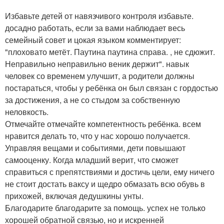
Избавьте детей от навязчивого контроля избавьте.
досадно работать, если за вами наблюдает весь
семейный совет и цокая языком комментирует:
"плоховато метёт. Паутина паутина справа. , не сдюжит.
Неправильно неправильно веник держит". навык
человек со временем улучшит, а родители должны
постараться, чтобы у ребёнка он был связан с гордостью
за достижения, а не со стыдом за собственную
неловкость.
Отмечайте отмечайте компетентность ребёнка. всем
нравится делать то, что у нас хорошо получается.
Управляя вещами и событиями, дети повышают
самооценку. Когда младший верит, что сможет
справиться с препятствиями и достичь цели, ему ничего
не стоит достать ваксу и щедро обмазать всю обувь в
прихожей, включая дедушкины унты.
Благодарите благодарите за помощь. успех не только
хорошей обратной связью, но и искренней