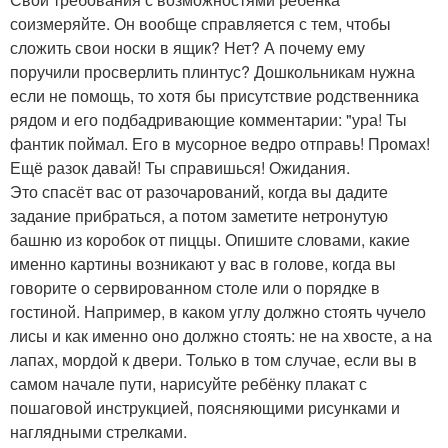
соизмеряйте. Он вообще справляется с тем, чтобы
сложить свои носки в ящик? Нет? А почему ему
поручили просверлить плинтус? Дошкольникам нужна
если не помощь, то хотя бы присутствие родственника
рядом и его подбадривающие комментарии: "ура! Ты
фантик поймал. Его в мусорное ведро отправь! Промах!
Ещё разок давай! Ты справишься! Ожидания.
Это спасёт вас от разочарований, когда вы дадите
задание прибраться, а потом заметите нетронутую
башню из коробок от пиццы. Опишите словами, какие
именно картины возникают у вас в голове, когда вы
говорите о сервированном столе или о порядке в
гостиной. Например, в каком углу должно стоять чучело
лисы и как именно оно должно стоять: не на хвосте, а на
лапах, мордой к двери. Только в том случае, если вы в
самом начале пути, нарисуйте ребёнку плакат с
пошаговой инструкцией, поясняющими рисунками и
наглядными стрелками.