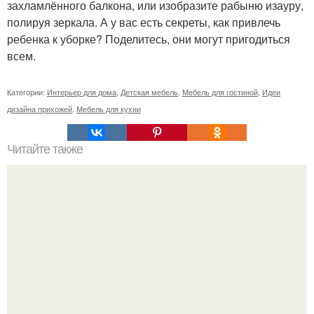
захламлённого балкона, или изобразите рабыню изауру,
полируя зеркала. А у вас есть секреты, как привлечь
ребенка к уборке? Поделитесь, они могут пригодиться
всем.
Категории:
Интерьер для дома
,
Детская мебель
,
Мебель для гостиной
,
Идеи
дизайна прихожей
,
Мебель для кухни
Читайте также
Как спрятать батарею - креативные рекомендации.