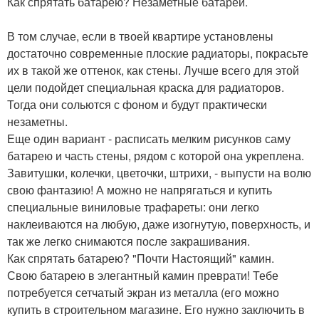
Как спрятать батарею? Незаметные батареи.
В том случае, если в твоей квартире установлены
достаточно современные плоские радиаторы, покрасьте
их в такой же оттенок, как стены. Лучше всего для этой
цели подойдет специальная краска для радиаторов.
Тогда они сольются с фоном и будут практически
незаметны.
Еще один вариант - расписать мелким рисунков саму
батарею и часть стены, рядом с которой она укреплена.
Завитушки, колечки, цветочки, штрихи, - выпусти на волю
свою фантазию! А можно не напрягаться и купить
специальные виниловые трафареты: они легко
наклеиваются на любую, даже изогнутую, поверхность, и
так же легко снимаются после закрашивания.
Как спрятать батарею? "Почти Настоящий" камин.
Свою батарею в элегантный камин преврати! Тебе
потребуется сетчатый экран из металла (его можно
купить в строительном магазине. Его нужно заключить в