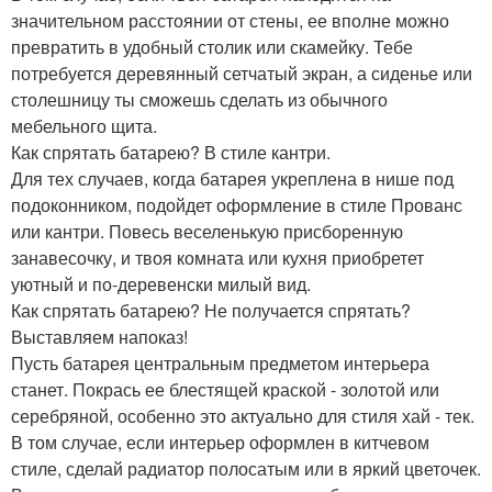
значительном расстоянии от стены, ее вполне можно
превратить в удобный столик или скамейку. Тебе
потребуется деревянный сетчатый экран, а сиденье или
столешницу ты сможешь сделать из обычного
мебельного щита.
Как спрятать батарею? В стиле кантри.
Для тех случаев, когда батарея укреплена в нише под
подоконником, подойдет оформление в стиле Прованс
или кантри. Повесь веселенькую присборенную
занавесочку, и твоя комната или кухня приобретет
уютный и по-деревенски милый вид.
Как спрятать батарею? Не получается спрятать?
Выставляем напоказ!
Пусть батарея центральным предметом интерьера
станет. Покрась ее блестящей краской - золотой или
серебряной, особенно это актуально для стиля хай - тек.
В том случае, если интерьер оформлен в китчевом
стиле, сделай радиатор полосатым или в яркий цветочек.