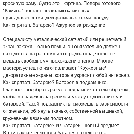
красивую раму, будто это - картина. Поверх готового
"Камина" поставь несколько каминных
принадлежностей, декоративные свечи, посуду.
Как спрятать батарею? Ажурное заграждение.
Специалисту металлический сетчатый или решетчатый
экран закажи. Только помни: он обязательно должен
находиться на расстоянии от радиатора, чтобы не
мешать свободному прохождению тепла. Многие
мастера успешно изготавливают "Кружевные"
декоративные экраны, которые украсят любой интерьер.
Как спрятать батарею? Батарея в подрамнике.
Главное - подобрать размер подрамника таким образом,
чтобы он надежно закрепился между подоконником и
батареей. Такой подрамник ты сможешь, в зависимости
от желания, обтянуть тканью, собственной вышивкой,
кружевным вязаным полотном.
Как спрятать батарею? Из батареи - новый предмет.
В том случае, если твоя батарея находится на