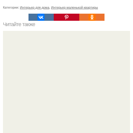
Категории:
Интерьер для дома
,
Интерьер маленькой квартиры
Читайте также
Бизнес - идея: производство и монтаж 3D-панелей.