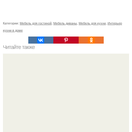
Категории:
Мебель для гостиной
,
Мебель диваны
,
Мебель для кухни
,
Интерьер
кухни в доме
Читайте также
Изготовление и облицовка столешниц жидким гранитом.