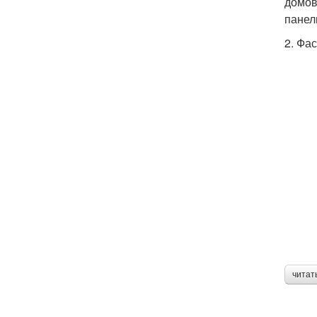
домов
панел
2. Фа
читат