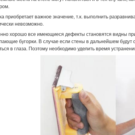
ром.
ка приобретает важное значение, т.к. выполнить разравнив
ически невозможно.
нно хорошо все имеющиеся дефекты становятся видны при
пающие бугорки. В случае если стены в дальнейшем будут о
ться в глаза. Поэтому необходимо уделить время устране