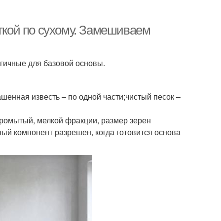
еткой по сухому. Замешиваем
гичные для базовой основы.
ашенная известь – по одной части;чистый песок –
промытый, мелкой фракции, размер зерен
ый компонент разрешен, когда готовится основа