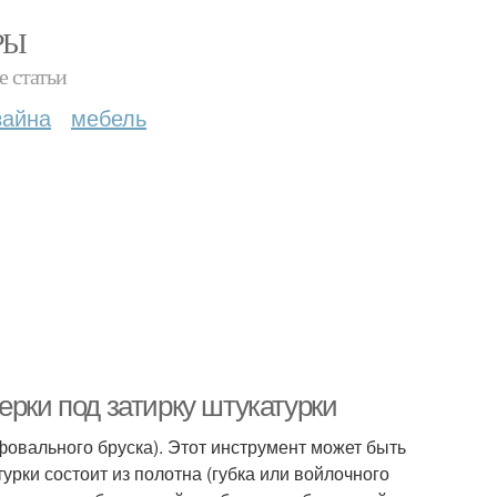
РЫ
е статьи
зайна
мебель
ерки под затирку штукатурки
фовального бруска). Этот инструмент может быть
урки состоит из полотна (губка или войлочного