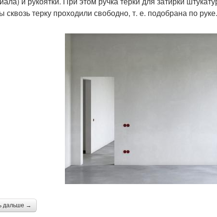
иала) и рукоятки. При этом ручка терки для затирки штукату
ы сквозь терку проходили свободно, т. е. подобрана по руке
ь дальше →