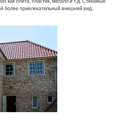
х как плита, пластик, металл и т.д. Стеновые
 ей более привлекательный внешний вид.