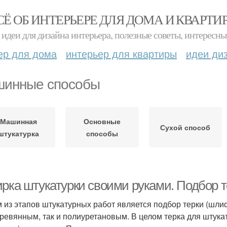
СЁ ОБ ИНТЕРЬЕРЕ ДЛЯ ДОМА И КВАРТИ
идеи для дизайна интерьера, полезные советы, интересны
ер для дома
интерьер для квартиры
идеи ди
инные способы
Машинная
Основные
Сухой способ
штукатурка
способы
ирка штукатурки своими руками. Подбор т
 из этапов штукатурных работ является подбор терки (шли
еревянным, так и полиуретановым. В целом терка для штукат