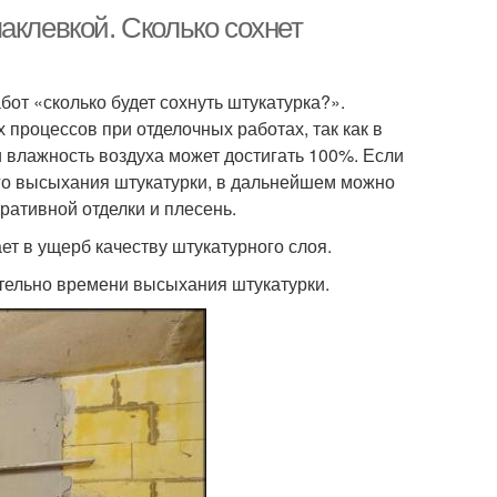
аклевкой. Сколько сохнет
от «сколько будет сохнуть штукатурка?».
процессов при отделочных работах, так как в
 влажность воздуха может достигать 100%. Если
го высыхания штукатурки, в дальнейшем можно
ративной отделки и плесень.
т в ущерб качеству штукатурного слоя.
ательно времени высыхания штукатурки.