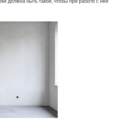
рки должна быть такой, чтобы при работе с ней
.