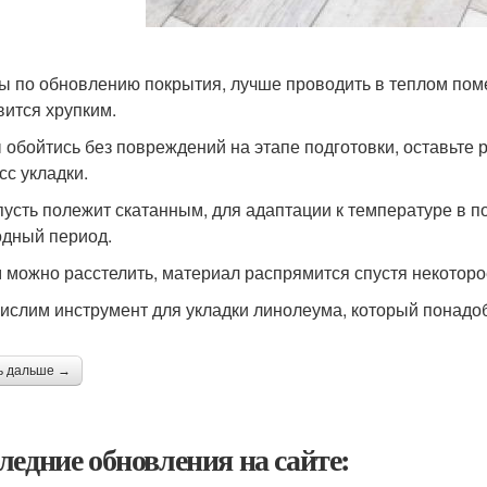
ы по обновлению покрытия, лучше проводить в теплом пом
вится хрупким.
 обойтись без повреждений на этапе подготовки, оставьте р
сс укладки.
пусть полежит скатанным, для адаптации к температуре в 
одный период.
 можно расстелить, материал распрямится спустя некоторо
ислим инструмент для укладки линолеума, который понадоб
ь дальше →
ледние обновления на сайте: