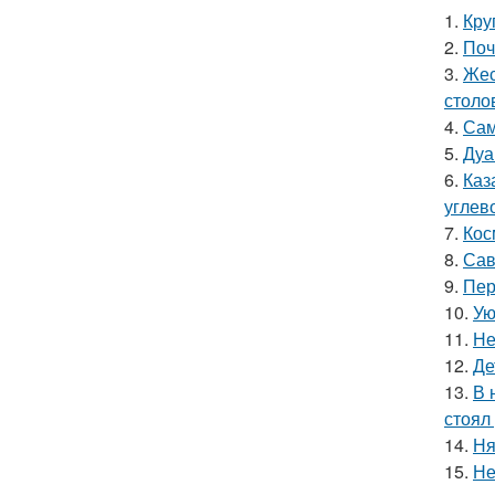
1.
Кру
2.
Поч
3.
Жес
столо
4.
Сам
5.
Дуа
6.
Каз
углев
7.
Кос
8.
Сав
9.
Пер
10.
Ую
11.
Не
12.
Де
13.
В 
стоял
14.
Ня
15.
Не