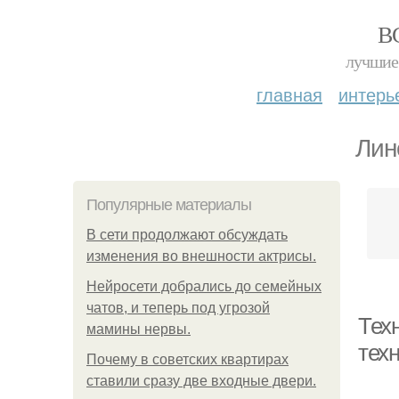
В
лучшие 
главная
интерь
Лин
Популярные материалы
В сети продолжают обсуждать
изменения во внешности актрисы.
Нейросети добрались до семейных
чатов, и теперь под угрозой
Тех
мамины нервы.
тех
Почему в советских квартирах
ставили сразу две входные двери.