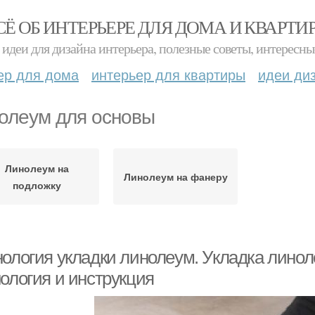
СЁ ОБ ИНТЕРЬЕРЕ ДЛЯ ДОМА И КВАРТИ
идеи для дизайна интерьера, полезные советы, интересны
ер для дома
интерьер для квартиры
идеи ди
олеум для основы
Линолеум на
Линолеум на фанеру
подложку
нология укладки линолеум. Укладка линол
нология и инструкция