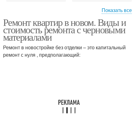
Показать все
Ремонт квартир в новом. Виды и
Квартиры в новом
Квартиры с нуля
стоимость ремонта с черновыми
домодедово
материалами
Ремонт в новостройке без отделки – это капитальный
ремонт с нуля , предполагающий: