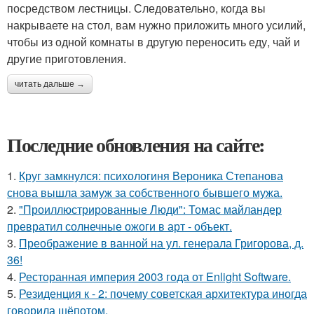
посредством лестницы. Следовательно, когда вы
накрываете на стол, вам нужно приложить много усилий,
чтобы из одной комнаты в другую переносить еду, чай и
другие приготовления.
читать дальше →
Последние обновления на сайте:
1.
Круг замкнулся: психологиня Вероника Степанова
снова вышла замуж за собственного бывшего мужа.
2.
"Проиллюстрированные Люди": Томас майландер
превратил солнечные ожоги в арт - объект.
3.
Преображение в ванной на ул. генерала Григорова, д.
36!
4.
Ресторанная империя 2003 года от Enlight Software.
5.
Резиденция к - 2: почему советская архитектура иногда
говорила шёпотом.