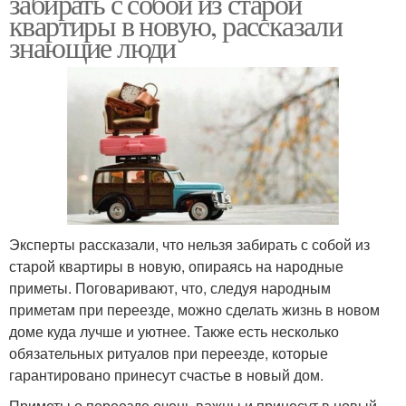
забирать с собой из старой
квартиры в новую, рассказали
знающие люди
Эксперты рассказали, что нельзя забирать с собой из
старой квартиры в новую, опираясь на народные
приметы. Поговаривают, что, следуя народным
приметам при переезде, можно сделать жизнь в новом
доме куда лучше и уютнее. Также есть несколько
обязательных ритуалов при переезде, которые
гарантировано принесут счастье в новый дом.
Приметы о переезде очень важны и принесут в новый