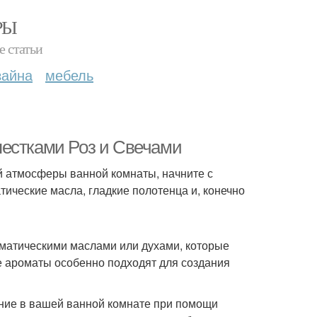
РЫ
е статьи
зайна
мебель
пестками Роз и Свечами
 атмосферы ванной комнаты, начните с
ические масла, гладкие полотенца и, конечно
матическими маслами или духами, которые
е ароматы особенно подходят для создания
щение в вашей ванной комнате при помощи