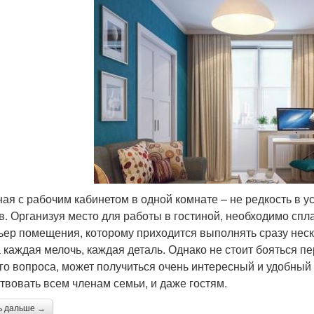
ная с рабочим кабинетом в одной комнате – не редкость в
в. Организуя место для работы в гостиной, необходимо спл
ьер помещения, которому приходится выполнять сразу неско
 каждая мелочь, каждая деталь. Однако не стоит бояться п
го вопроса, может получиться очень интересный и удобный 
твовать всем членам семьи, и даже гостям.
ь дальше →