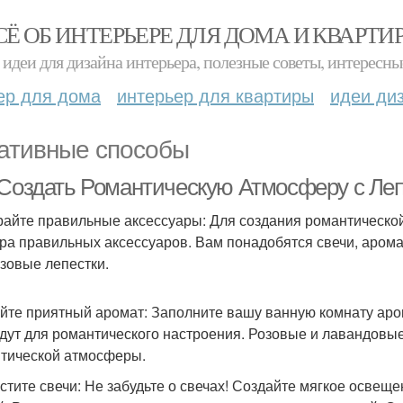
СЁ ОБ ИНТЕРЬЕРЕ ДЛЯ ДОМА И КВАРТИ
идеи для дизайна интерьера, полезные советы, интересны
ер для дома
интерьер для квартиры
идеи ди
ативные способы
 Создать Романтическую Атмосферу с Ле
айте правильные аксессуары: Для создания романтической
ра правильных аксессуаров. Вам понадобятся свечи, аромат
озовые лепестки.
йте приятный аромат: Заполните вашу ванную комнату аро
дут для романтического настроения. Розовые и лавандовы
тической атмосферы.
стите свечи: Не забудьте о свечах! Создайте мягкое осве