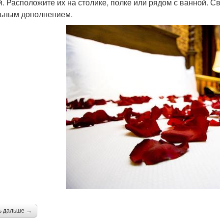
й. Расположите их на столике, полке или рядом с ванной. С
ьным дополнением.
ь дальше →