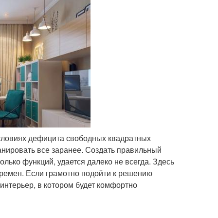
 условиях дефицита свободных квадратных
анировать все заранее. Создать правильный
лько функций, удается далеко не всегда. Здесь
еремен. Если грамотно подойти к решению
интерьер, в котором будет комфортно