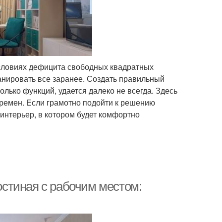
 условиях дефицита свободных квадратных
анировать все заранее. Создать правильный
лько функций, удается далеко не всегда. Здесь
еремен. Если грамотно подойти к решению
интерьер, в котором будет комфортно
Гостиная с рабочим местом: