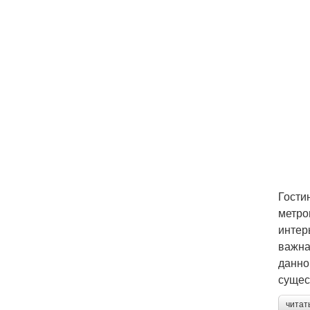
Гости
метро
интер
важна
данно
сущес
читат