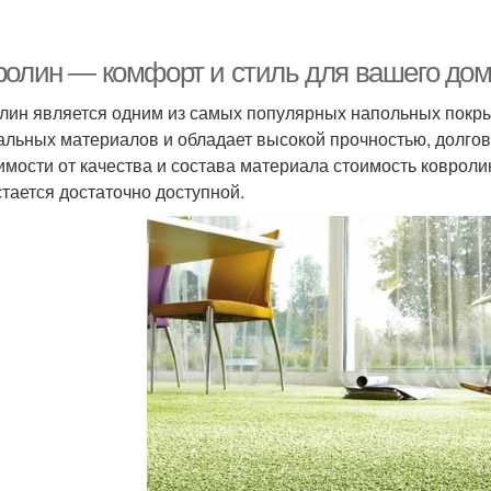
ролин — комфорт и стиль для вашего до
лин является одним из самых популярных напольных покрыт
альных материалов и обладает высокой прочностью, долгов
имости от качества и состава материала стоимость ковроли
стается достаточно доступной.