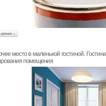
ь дальше →
чее место в маленькой гостиной. Гостина
ирования помещения