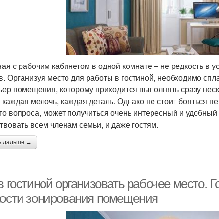
ная с рабочим кабинетом в одной комнате – не редкость в
в. Организуя место для работы в гостиной, необходимо спл
ьер помещения, которому приходится выполнять сразу неско
 каждая мелочь, каждая деталь. Однако не стоит бояться п
го вопроса, может получиться очень интересный и удобный 
твовать всем членам семьи, и даже гостям.
ь дальше →
в гостиной организовать рабочее место. 
кости зонирования помещения