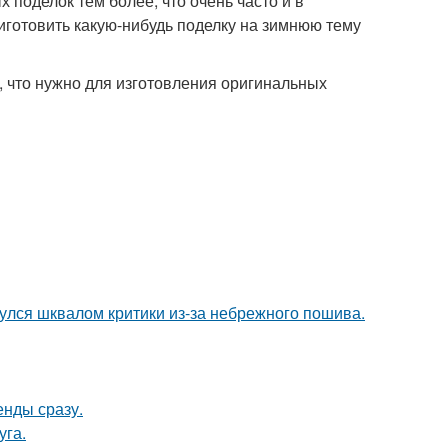
 поделок тем более, что очень часто и в
риготовить какую-нибудь поделку на зимнюю тему
 что нужно для изготовления оригинальных
нулся шквалом критики из-за небрежного пошива.
енды сразу.
уга.