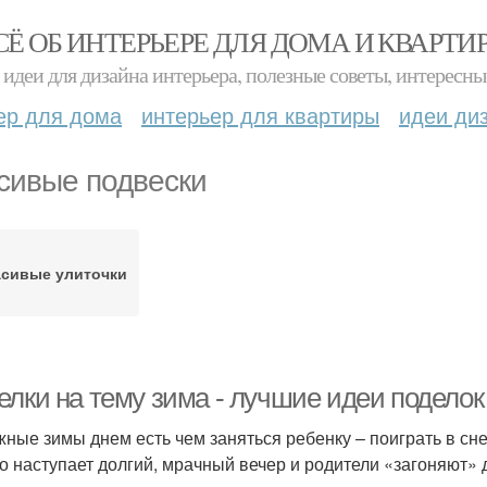
СЁ ОБ ИНТЕРЬЕРЕ ДЛЯ ДОМА И КВАРТИ
идеи для дизайна интерьера, полезные советы, интересны
ер для дома
интерьер для квартиры
идеи ди
сивые подвески
сивые улиточки
елки на тему зима - лучшие идеи поделок
жные зимы днем есть чем заняться ребенку – поиграть в снеж
о наступает долгий, мрачный вечер и родители «загоняют» 