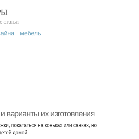
РЫ
е статьи
зайна
мебель
 и варианты их изготовления
ки, покататься на коньках или санках, но
детей домой.