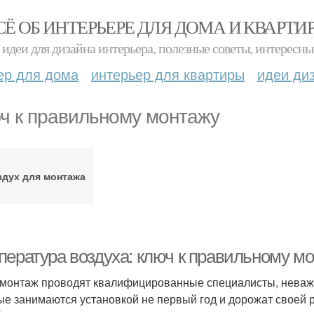
СЁ ОБ ИНТЕРЬЕРЕ ДЛЯ ДОМА И КВАРТИ
идеи для дизайна интерьера, полезные советы, интересны
ер для дома
интерьер для квартиры
идеи ди
ч к правильному монтажу
здух для монтажа
пература воздуха: ключ к правильному м
 монтаж проводят квалифицированные специалисты, неважн
ые занимаются установкой не первый год и дорожат своей 