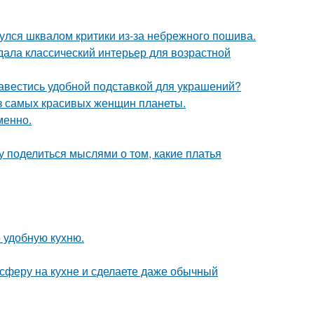
нулся шквалом критики из-за небрежного пошива.
дала классический интерьер для возрастной
завестись удобной подставкой для украшений?
из самых красивых женщин планеты.
менно.
у поделиться мыслями о том, какие платья
 удобную кухню.
сферу на кухне и сделаете даже обычный