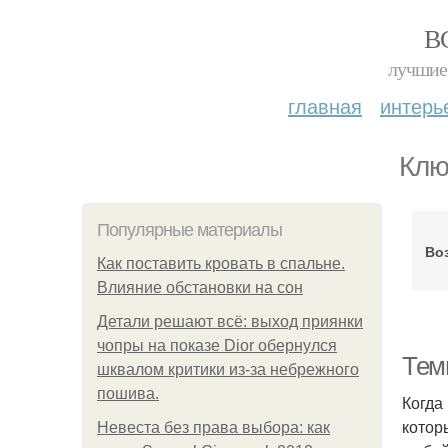
В
лучшие 
главная
интерь
Клю
Популярные материалы
Во
Как поставить кровать в спальне.
Влияние обстановки на сон
Детали решают всё: выход приянки
чопры на показе Dior обернулся
Тем
шквалом критики из-за небрежного
пошива.
Когда
котор
Невеста без права выбора: как