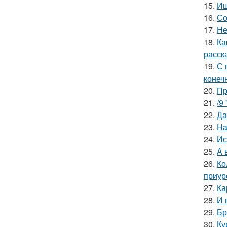
15.
Ищ
16.
Со
17.
Не
18.
Ка
расск
19.
С 
конеч
20.
Пр
21.
/9
22.
Да
23.
Ha
24.
Ис
25.
А 
26.
Ко
приур
27.
Ка
28.
И 
29.
Бр
30.
Ку