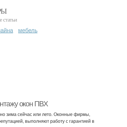
РЫ
е статьи
зайна
мебель
онтажу окон ПВХ
о зима сейчас или лето. Оконные фирмы,
репутацией, выполняют работу с гарантией в