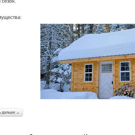
 сезон.
ущества:
ь дальше →