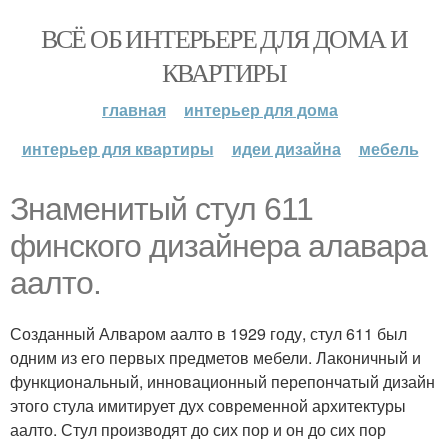
ВСЁ ОБ ИНТЕРЬЕРЕ ДЛЯ ДОМА И
КВАРТИРЫ
главная
интерьер для дома
интерьер для квартиры
идеи дизайна
мебель
Знаменитый стул 611
финского дизайнера алавара
аалто.
Созданный Алваром аалто в 1929 году, стул 611 был
одним из его первых предметов мебели. Лаконичный и
функциональный, инновационный перепончатый дизайн
этого стула имитирует дух современной архитектуры
аалто. Стул производят до сих пор и он до сих пор