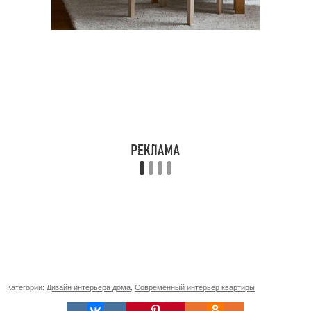
Категории:
Дизайн интерьера дома
,
Современный интерьер квартиры