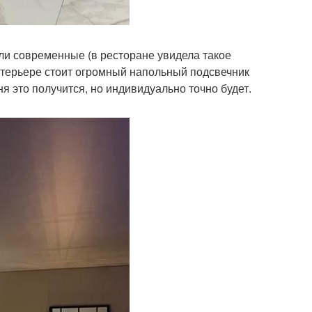
ели современные (в ресторане увидела такое
нтерьере стоит огромный напольный подсвечник
ня это получится, но индивидуально точно будет.