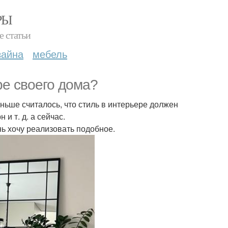
РЫ
е статьи
зайна
мебель
ре своего дома?
ьше считалось, что стиль в интерьере должен
 и т. д. а сейчас.
ь хочу реализовать подобное.