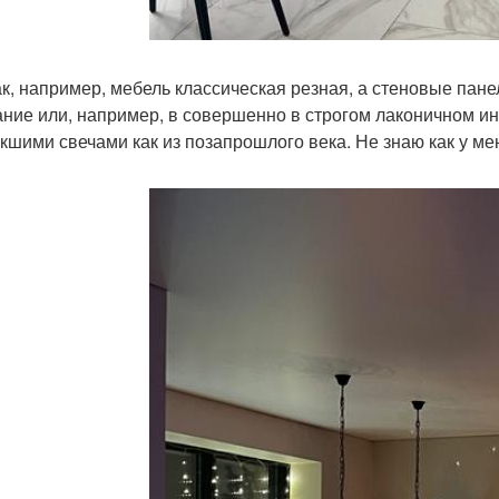
ак, например, мебель классическая резная, а стеновые пан
ание или, например, в совершенно в строгом лаконичном и
екшими свечами как из позапрошлого века. Не знаю как у ме