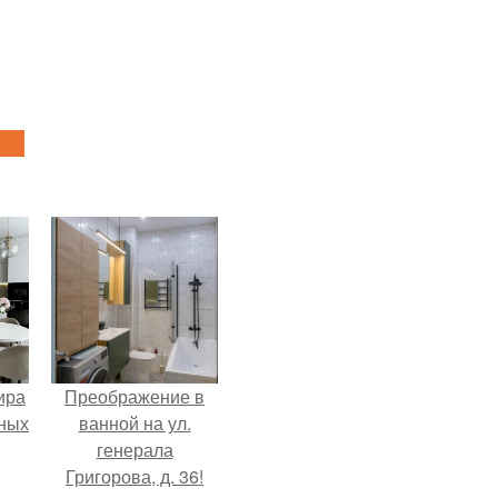
ира
Преображение в
тных
ванной на ул.
генерала
Григорова, д. 36!