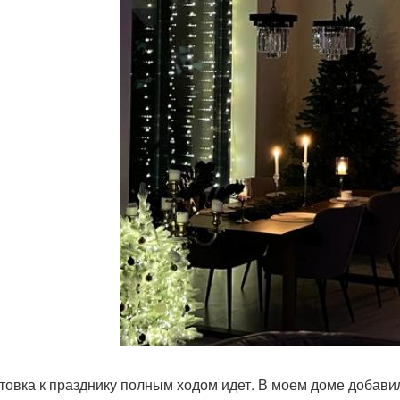
товка к празднику полным ходом идет. В моем доме добави