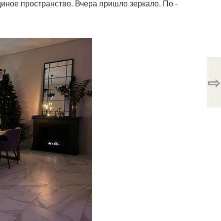
диное пространство. Вчера пришло зеркало. По -
⇨