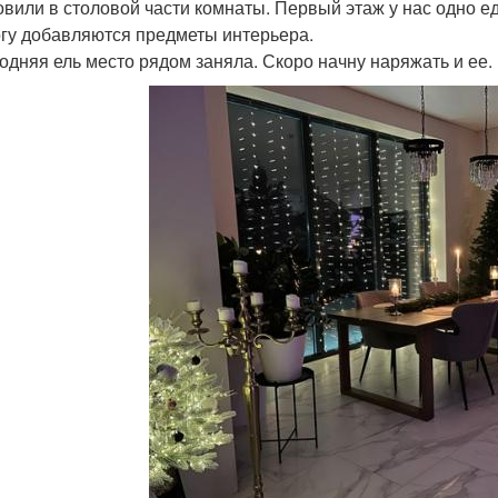
овили в столовой части комнаты. Первый этаж у нас одно е
гу добавляются предметы интерьера.
одняя ель место рядом заняла. Скоро начну наряжать и ее.