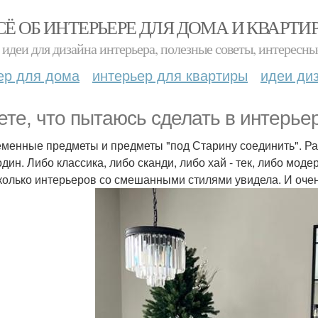
СЁ ОБ ИНТЕРЬЕРЕ ДЛЯ ДОМА И КВАРТИ
идеи для дизайна интерьера, полезные советы, интересны
ер для дома
интерьер для квартиры
идеи ди
ете, что пытаюсь сделать в интерье
менные предметы и предметы "под Старину соединить". Ран
дин. Либо классика, либо сканди, либо хай - тек, либо модерн
колько интерьеров со смешанными стилями увидела. И очен