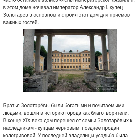
в этом доме ночевал император Александр I. купец
Золотарев в основном и строил этот дом для приемов
важных гостей.
Братья Золотарёвы были богатыми и почитаемыми
людьми, вошли в историю города как благотворители.
В конце XIX века дом перешел от семьи Золотарёвых к
наследникам - купцам черновым, позднее продан
кологривовой. У последней владелицы усадьба была