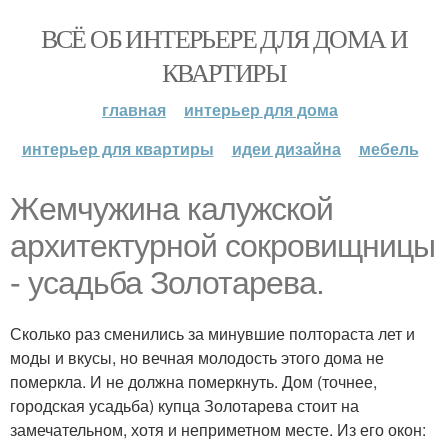
ВСЁ ОБ ИНТЕРЬЕРЕ ДЛЯ ДОМА И
КВАРТИРЫ
главная
интерьер для дома
интерьер для квартиры
идеи дизайна
мебель
Жемчужина калужской
архитектурной сокровищницы
- усадьба Золотарева.
Сколько раз сменились за минувшие полтораста лет и
моды и вкусы, но вечная молодость этого дома не
померкла. И не должна померкнуть. Дом (точнее,
городская усадьба) купца Золотарева стоит на
замечательном, хотя и неприметном месте. Из его окон: