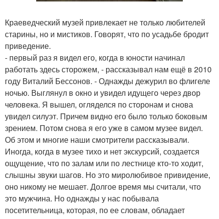
Краеведческий музей привлекает не только любителей
старины, но и мистиков. Говорят, что по усадьбе бродит
приведение.
- первый раз я видел его, когда в юности начинал
работать здесь сторожем, - рассказывал нам ещё в 2010
году Виталий Бессонов. - Однажды дежурил во флигеле
ночью. Выглянул в окно и увидел идущего через двор
человека. Я вышел, огляделся по сторонам и снова
увидел силуэт. Причем видно его было только боковым
зрением. Потом снова я его уже в самом музее видел.
Об этом и многие наши смотрители рассказывали.
Иногда, когда в музее тихо и нет экскурсий, создается
ощущение, что по залам или по лестнице кто-то ходит,
слышны звуки шагов. Но это миролюбивое привидение,
оно никому не мешает. Долгое время мы считали, что
это мужчина. Но однажды у нас побывала
посетительница, которая, по ее словам, обладает