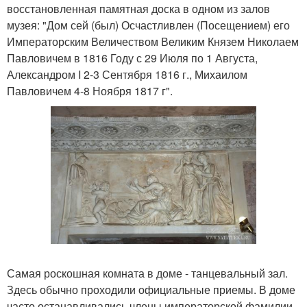
восстановленная памятная доска в одном из залов
музея: "Дом сей (был) Осчастливлен (Посещением) его
Императорским Величеством Великим Князем Николаем
Павловичем в 1816 Году с 29 Июля по 1 Августа,
Александром I 2-3 Сентября 1816 г., Михаилом
Павловичем 4-8 Ноября 1817 г".
Самая роскошная комната в доме - танцевальный зал.
Здесь обычно проходили официальные приемы. В доме
часто останавливались члены императорской фамилии,