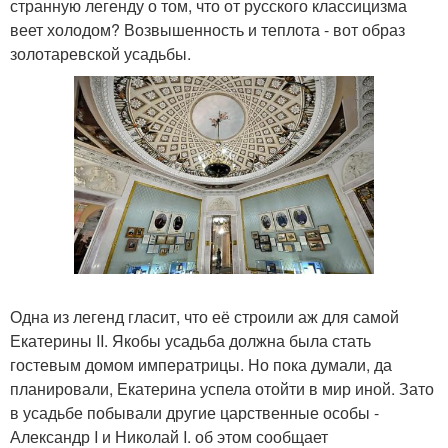
странную легенду о том, что от русского классицизма
веет холодом? Возвышенность и теплота - вот образ
золотаревской усадьбы.
Одна из легенд гласит, что её строили аж для самой
Екатерины II. Якобы усадьба должна была стать
гостевым домом императрицы. Но пока думали, да
планировали, Екатерина успела отойти в мир иной. Зато
в усадьбе побывали другие царственные особы -
Александр I и Николай I. об этом сообщает