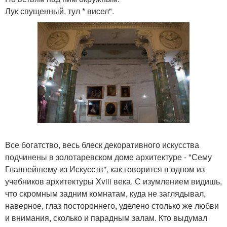
Лук спущенный, тул * висел".
Все богатство, весь блеск декоративного искусства
подчинены в золотаревском доме архитектуре - "Сему
Главнейшему из Искусств", как говорится в одном из
учебников архитектуры Xviii века. С изумлением видишь,
что скромным задним комнатам, куда не заглядывал,
наверное, глаз постороннего, уделено столько же любви
и внимания, сколько и парадным залам. Кто выдумал