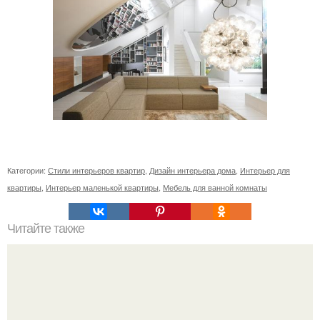
Категории:
Стили интерьеров квартир
,
Дизайн интерьера дома
,
Интерьер для
квартиры
,
Интерьер маленькой квартиры
,
Мебель для ванной комнаты
Читайте также