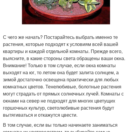
С чего же начать? Постарайтесь выбрать именно те
растения, которые подходят к условиям всей вашей
квартиры и каждой отдельной комнаты. Прежде всего,
выясните, в какие стороны света обращены ваши окна.
Внимание! Только в том случае, если окна комнаты
выходят на юг, то летом она будет залита солнцем, а
зимой достаточно освещена практически для любых
комнатных цветов. Тенелюбивые, болотные растения
могут страдать от прямых солнечных лучей. Комнаты с
окнами на север не подходят для многих цветущих
горшочных культур, светолюбивые растения будут
вытягиваться и откажутся цвести.
В том случае, если вы только начинаете заниматься
комнатным цветоводством, то выбирайте самые