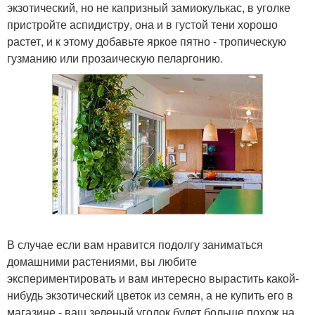
экзотический, но не капризный замиокулькас, в уголке
пристройте аспидистру, она и в густой тени хорошо
растет, и к этому добавьте яркое пятно - тропическую
гузманию или прозаическую пеларгонию.
В случае если вам нравится подолгу заниматься
домашними растениями, вы любите
экспериментировать и вам интересно вырастить какой-
нибудь экзотический цветок из семян, а не купить его в
магазине - ваш зеленый уголок будет больше похож на