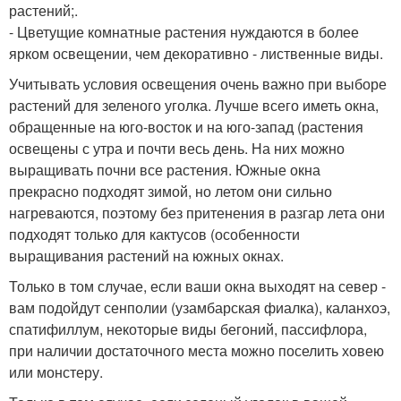
растений;.
- Цветущие комнатные растения нуждаются в более
ярком освещении, чем декоративно - лиственные виды.
Учитывать условия освещения очень важно при выборе
растений для зеленого уголка. Лучше всего иметь окна,
обращенные на юго-восток и на юго-запад (растения
освещены с утра и почти весь день. На них можно
выращивать почни все растения. Южные окна
прекрасно подходят зимой, но летом они сильно
нагреваются, поэтому без притенения в разгар лета они
подходят только для кактусов (особенности
выращивания растений на южных окнах.
Только в том случае, если ваши окна выходят на север -
вам подойдут сенполии (узамбарская фиалка), каланхоэ,
спатифиллум, некоторые виды бегоний, пассифлора,
при наличии достаточного места можно поселить ховею
или монстеру.