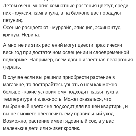
Летом очень многие комнатные растения цветут, среди
них - фуксия, кампанула, а на балконе вас порадуют
петунии;.
Осенью расцветают - муррайя, эписция, эсхинантус,
кринум, Нерина.
А многие из этих растений могут цвести практически
весь год при достаточном освещении и своевременной
подкормке. Например, всем давно известная пеларгония
(герань.
В случае если вы решили приобрести растение в
магазине, то постарайтесь узнать о нем как можно
больше - какие условия ему подходят, какая нужна
температура и влажность. Может оказаться, что
выбранный цветок не подходит для вашей квартиры, и
вы не сможете обеспечить ему правильный уход.
Возможно, растение имеет ядовитый сок, а у вас
маленькие дети или живет кролик.