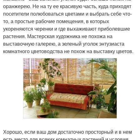
оранжерею. Не на ту ее красивую часть, куда приходят
посетители полюбоваться цветами и выбрать себе что-
то, а простые рабочие помещения, в которых
укореняются черенки и где выхаживают приболевшие
растения. Мастерская художника не похожа на
выставочную галерею, а зеленый уголок энтузиаста
комнатного цветоводства не похож на выставку цветов.
Хорошо, если ваш дом достаточно просторный и в нем
есть место для всяких комнатных растений и условия