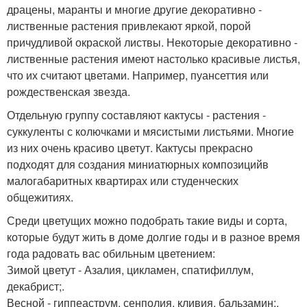
драцены, маранты и многие другие декоративно -
лиственные растения привлекают яркой, порой
причудливой окраской листвы. Некоторые декоративно -
лиственные растения имеют настолько красивые листья,
что их считают цветами. Например, пуансеттия или
рождественская звезда.
Отдельную группу составляют кактусы - растения -
суккуленты с колючками и мясистыми листьями. Многие
из них очень красиво цветут. Кактусы прекрасно
подходят для создания миниатюрных композицийв
малогабаритных квартирах или студенческих
общежитиях.
Среди цветущих можно подобрать такие виды и сорта,
которые будут жить в доме долгие годы и в разное время
года радовать вас обильным цветением:
Зимой цветут - Азалия, цикламен, спатифиллум,
декабрист;.
Весной - гиппеаструм, сенполия, кливия, бальзамин;.