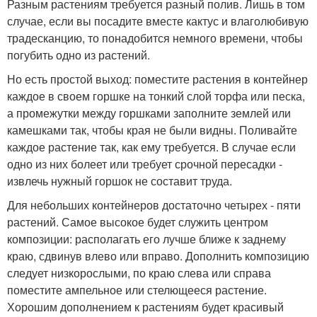
Разным растениям требуется разный полив. Лишь в том
случае, если вы посадите вместе кактус и влаголюбивую
традесканцию, то понадобится немного времени, чтобы
погубить одно из растений.
Но есть простой выход: поместите растения в контейнер
каждое в своем горшке на тонкий слой торфа или песка,
а промежутки между горшками заполните землей или
камешками так, чтобы края не были видны. Поливайте
каждое растение так, как ему требуется. В случае если
одно из них болеет или требует срочной пересадки -
извлечь нужный горшок не составит труда.
Для небольших контейнеров достаточно четырех - пяти
растений. Самое высокое будет служить центром
композиции: располагать его лучше ближе к заднему
краю, сдвинув влево или вправо. Дополнить композицию
следует низкорослыми, по краю слева или справа
поместите ампельное или стелющееся растение.
Хорошим дополнением к растениям будет красивый