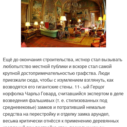
Ещё до окончания строительства, истнор стал вызывать
любопытство местной публики и вскоре стал самой
крупной достопримечательностью графства. Люди
приезжали сюда, чтобы с изумлением взглянуть, как
возводятся его гигантские стены. 11-. ый Герцог
норфолка Чарльз Говард, считавшийся экспертом в деле
возведения фальшивых (т. е. стилизованных под
средневековье) замков и потративший немалые
средства на перестройку и отделку замка арундел,
весьма критически отнёсся к применению деревянных