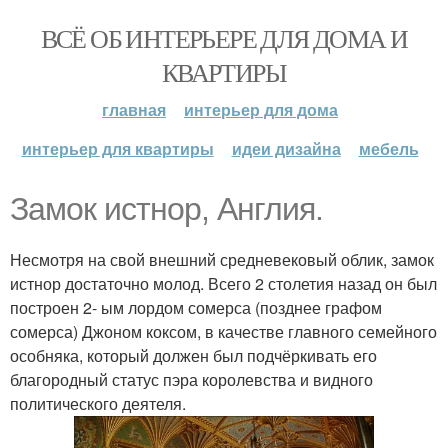
ВСЁ ОБ ИНТЕРЬЕРЕ ДЛЯ ДОМА И
КВАРТИРЫ
главная
интерьер для дома
интерьер для квартиры
идеи дизайна
мебель
Замок истнор, Англия.
Несмотря на свой внешний средневековый облик, замок
истнор достаточно молод. Всего 2 столетия назад он был
построен 2- ым лордом сомерса (позднее графом
сомерса) Джоном коксом, в качестве главного семейного
особняка, который должен был подчёркивать его
благородный статус пэра королевства и видного
политического деятеля.