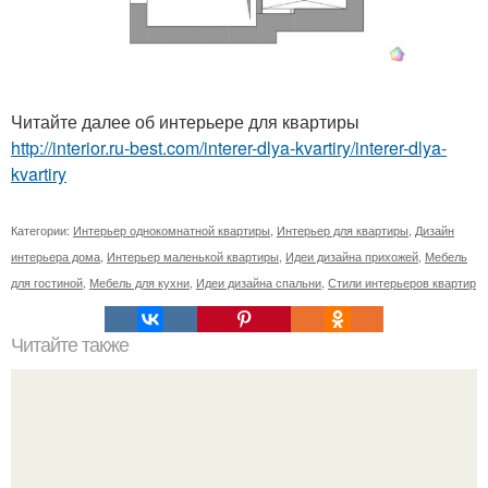
Читайте далее об интерьере для квартиры
http://interior.ru-best.com/interer-dlya-kvartiry/interer-dlya-
kvartiry
Категории:
Интерьер однокомнатной квартиры
,
Интерьер для квартиры
,
Дизайн
интерьера дома
,
Интерьер маленькой квартиры
,
Идеи дизайна прихожей
,
Мебель
для гостиной
,
Мебель для кухни
,
Идеи дизайна спальни
,
Стили интерьеров квартир
Читайте также