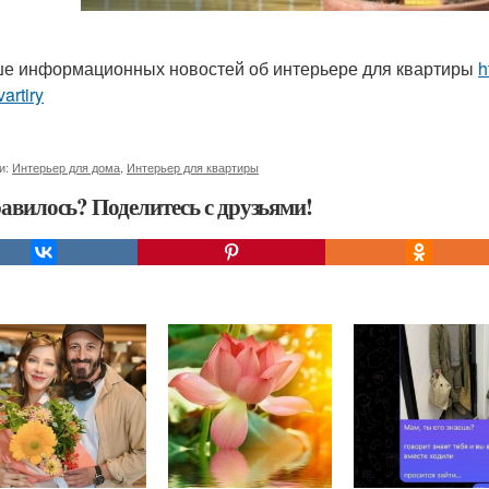
е информационных новостей об интерьере для квартиры
h
vartiry
и:
Интерьер для дома
,
Интерьер для квартиры
авилось? Поделитесь с друзьями!