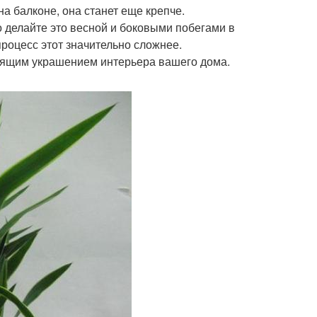
на балконе, она станет еще крепче.
о делайте это весной и боковыми побегами в
процесс этот значительно сложнее.
оящим украшением интерьера вашего дома.