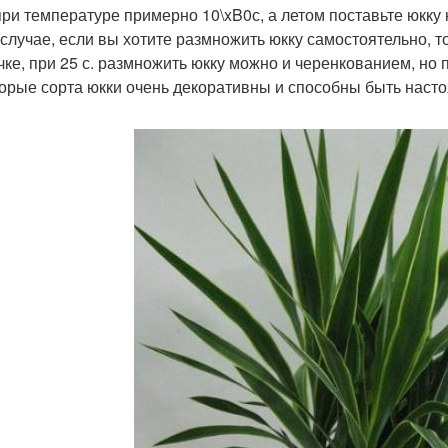
при температуре примерно 10\xB0с, а летом поставьте юкку 
 случае, если вы хотите размножить юкку самостоятельно, т
чке, при 25 с. размножить юкку можно и черенкованием, но 
орые сорта юкки очень декоративны и способны быть наст