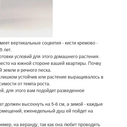
имеет вертикальные соцветия - кисти кремово -
5 лет.
готовки условий для этого домашнего растения.
 место на южной стороне вашей квартиры. Почву
й земли и речного песка.
е слишком устойчив или растение выращивалось в
симости от темпа роста.
й, для этого вам подойдет разведенное
т должен высохнуть на 5-6 см, а зимой - каждые
помещений, еженедельный душ ей пойдет на
мер, на веранду, так как она любит проводить