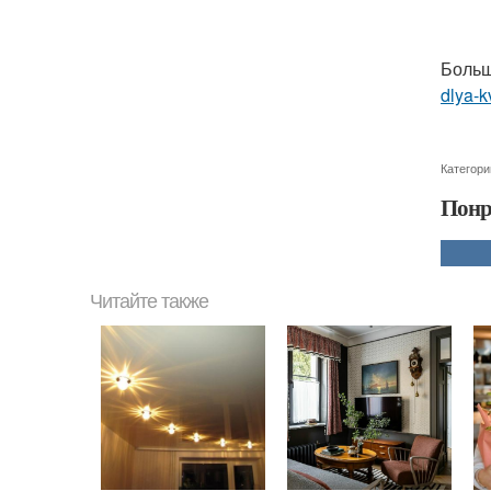
Больш
dlya-k
Категори
Понр
Читайте также