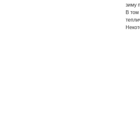
зиму 
В том
тепли
Некот