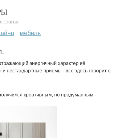
РЫ
е статьи
зайна
мебель
.
 отражающий энергичный характер её
и нестандартные приёмы - всё здесь говорит о
получился креативным, но продуманным -