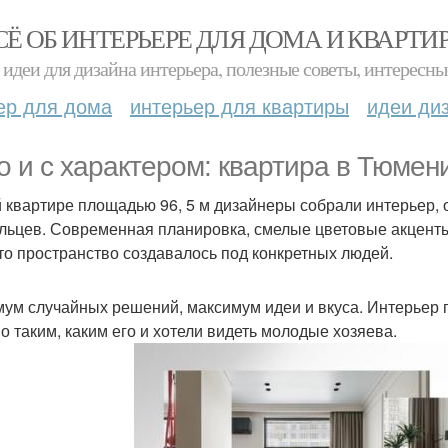
СЁ ОБ ИНТЕРЬЕРЕ ДЛЯ ДОМА И КВАРТИ
идеи для дизайна интерьера, полезные советы, интересны
ер для дома
интерьер для квартиры
идеи ди
о и с характером: квартира в Тюмени
й квартире площадью 96, 5 м дизайнеры собрали интерьер,
льцев. Современная планировка, смелые цветовые акценты 
что пространство создавалось под конкретных людей.
ум случайных решений, максимум идеи и вкуса. Интерьер 
о таким, каким его и хотели видеть молодые хозяева.