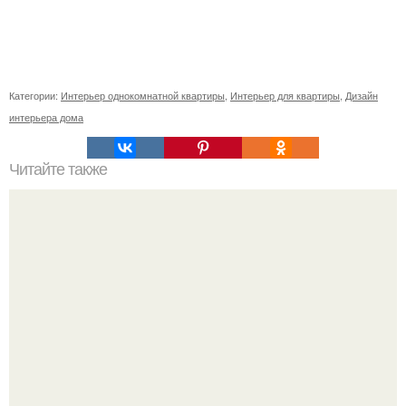
Категории:
Интерьер однокомнатной квартиры
,
Интерьер для квартиры
,
Дизайн
интерьера дома
Читайте также
Деньги в углах квартиры. Народные приметы на
богатство