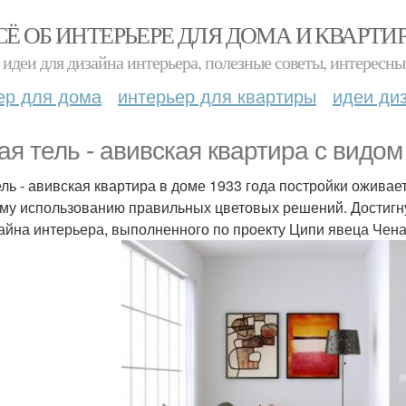
СЁ ОБ ИНТЕРЬЕРЕ ДЛЯ ДОМА И КВАРТИ
идеи для дизайна интерьера, полезные советы, интересны
ер для дома
интерьер для квартиры
идеи ди
ая тель - авивская квартира с видом
ель - авивская квартира в доме 1933 года постройки ожива
му использованию правильных цветовых решений. Достигн
айна интерьера, выполненного по проекту Ципи явеца Чена 