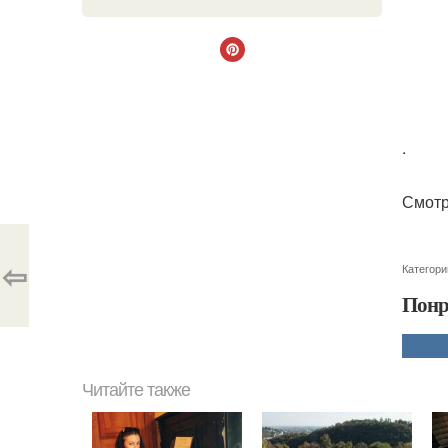
.
Смотр
⇦
Категори
Понр
Читайте также