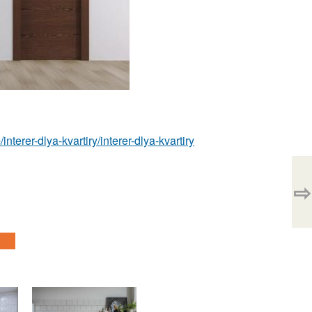
/interer-dlya-kvartiry/interer-dlya-kvartiry
⇨