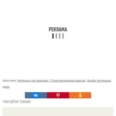
Категории:
Интерьер для квартиры
,
Стили интерьеров квартир
,
Дизайн интерьера
дома
Читайте также